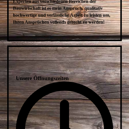
Experten aus verschiedenen Bereichen der
Bauwirtschaft ist es mein Anspruch, qualitativ
hochwertige und verlässliche Arbeit zu leisten um,
Ihren Ansprüchen vollends gerecht zu werden!
Unsere Öffnungszeiten